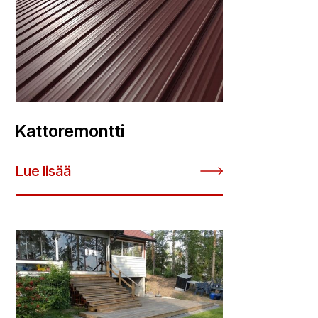
Kattoremontti
Lue lisää