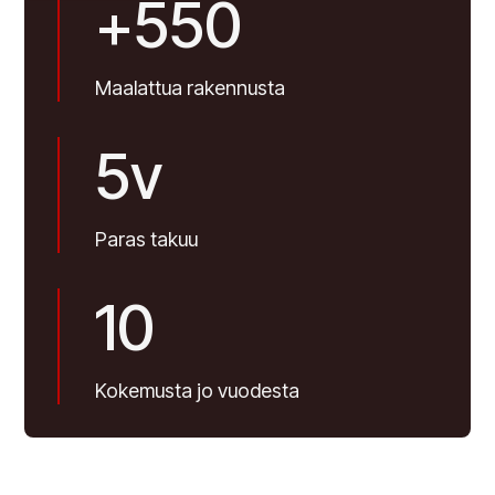
+
550
Maalattua rakennusta
5v
Paras takuu
10
Kokemusta jo vuodesta