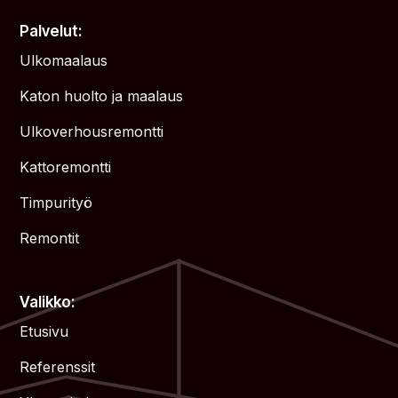
Palvelut:
Ulkomaalaus
Katon huolto ja maalaus
Ulkoverhousremontti
Kattoremontti
Timpurityö
Remontit
Valikko:
Etusivu
Referenssit