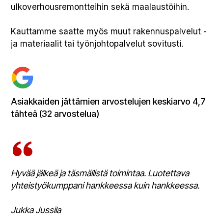
ulkoverhousremontteihin sekä maalaustöihin.
Kauttamme saatte myös muut rakennuspalvelut -
ja materiaalit tai työnjohtopalvelut sovitusti.
Asiakkaiden jättämien arvostelujen keskiarvo 4,7
tähteä (32 arvostelua)
Hyvää jälkeä ja täsmällistä toimintaa. Luotettava
yhteistyökumppani hankkeessa kuin hankkeessa.
Jukka Jussila