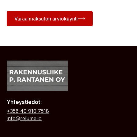
Varaa maksuton arviokäynti
Yhteystiedot:
+358 40 910 7518
info@relume.io