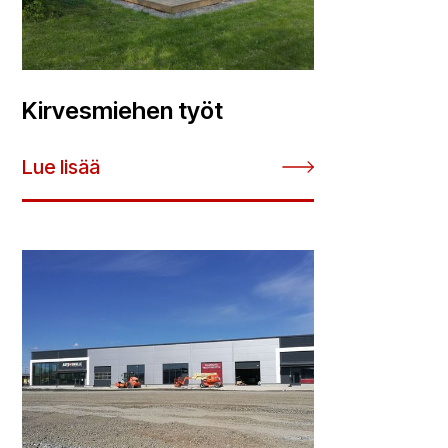
Kirvesmiehen työt
Lue lisää