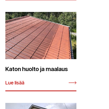
Katon huolto ja maalaus
Lue lisää