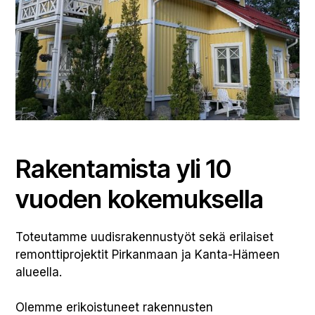
Rakentamista yli 10
vuoden kokemuksella
Toteutamme uudisrakennustyöt sekä erilaiset
remonttiprojektit Pirkanmaan ja Kanta-Hämeen
alueella.
Olemme erikoistuneet rakennusten