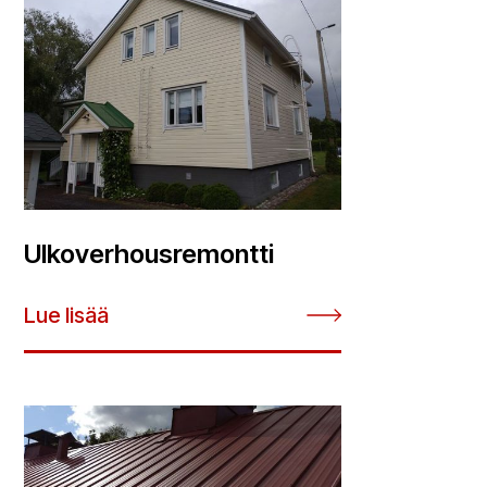
Ulkoverhous­remontti
Lue lisää