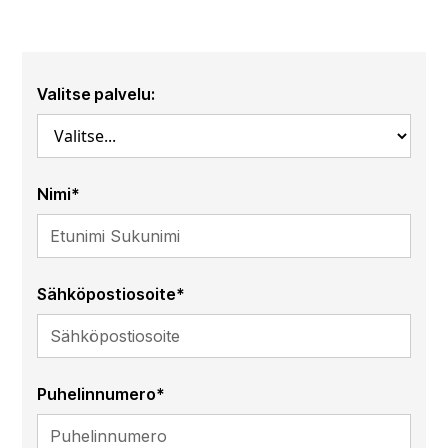
Valitse palvelu:
Nimi*
Sähköpostiosoite*
Puhelinnumero*