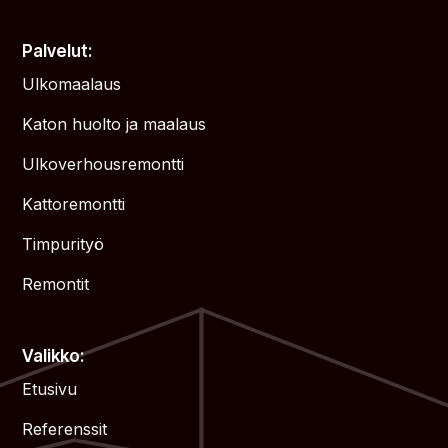
Palvelut:
Ulkomaalaus
Katon huolto ja maalaus
Ulkoverhousremontti
Kattoremontti
Timpurityö
Remontit
Valikko:
Etusivu
Referenssit