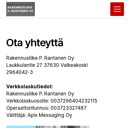
Ota yhteyttä
Rakennusliike P. Rantanen Oy
Laukkulantie 27 37630 Valkeakoski
2964042-3
Verkkolaskutiedot:
Rakennusliike P. Rantanen Oy
Verkkolaskuosoite: 0037296404232115
Operaattoritunnus: 003723327487
Välittäjä: Apix Messaging Oy