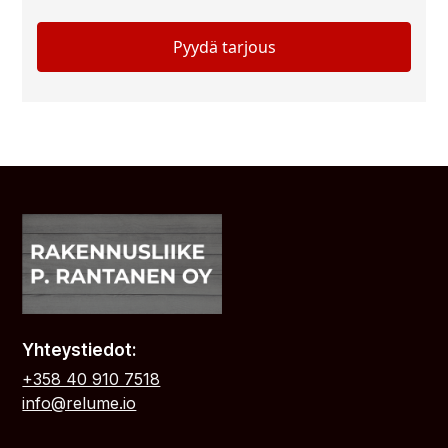
Yhteystiedot:
+358 40 910 7518
info@relume.io