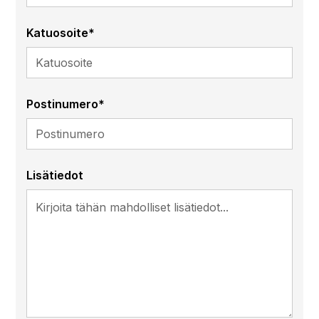
Katuosoite*
Postinumero*
Lisätiedot